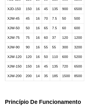
XJD-150
150
16
45
135
900
6500
XJW-45
45
16
70
7.5
50
500
XJW-50
50
16
65
7.5
60
600
XJW-75
75
16
60
37
120
1200
XJW-90
90
16
55
55
300
3200
XJW-120
120
16
50
110
600
5200
XJW-150
150
16
45
135
720
6500
XJW-200
200
14
35
185
1500
8500
Princípio De Funcionamento