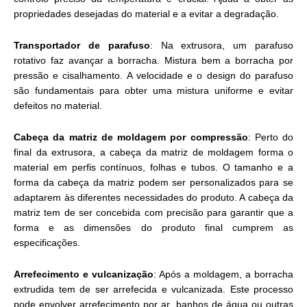
propriedades desejadas do material e a evitar a degradação.
Transportador de parafuso
: Na extrusora, um parafuso
rotativo faz avançar a borracha. Mistura bem a borracha por
pressão e cisalhamento. A velocidade e o design do parafuso
são fundamentais para obter uma mistura uniforme e evitar
defeitos no material.
Cabeça da matriz de moldagem por compressão
: Perto do
final da extrusora, a cabeça da matriz de moldagem forma o
material em perfis contínuos, folhas e tubos. O tamanho e a
forma da cabeça da matriz podem ser personalizados para se
adaptarem às diferentes necessidades do produto. A cabeça da
matriz tem de ser concebida com precisão para garantir que a
forma e as dimensões do produto final cumprem as
especificações.
Arrefecimento e vulcanização
: Após a moldagem, a borracha
extrudida tem de ser arrefecida e vulcanizada. Este processo
pode envolver arrefecimento por ar, banhos de água ou outras