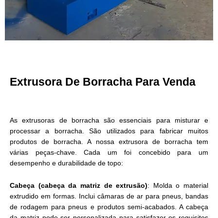
Extrusora De Borracha Para Venda
As extrusoras de borracha são essenciais para misturar e
processar a borracha. São utilizados para fabricar muitos
produtos de borracha. A nossa extrusora de borracha tem
várias peças-chave. Cada um foi concebido para um
desempenho e durabilidade de topo:
Cabeça (cabeça da matriz de extrusão)
: Molda o material
extrudido em formas. Inclui câmaras de ar para pneus, bandas
de rodagem para pneus e produtos semi-acabados. A cabeça
da matriz pode ser personalizada para satisfazer os requisitos