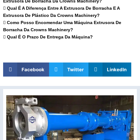
Extrusora De Borracha Da Crowns Machinery?
Qual É A Diferença Entre A Extrusora De Borracha E A
Extrusora De Plástico Da Crowns Machinery?
Como Posso Encomendar Uma Máquina Extrusora De
Borracha Da Crowns Machinery?
Qual É O Prazo De Entrega Da Máquina?
Facebook
Twitter
LinkedIn