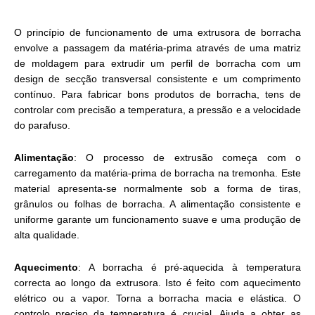
O princípio de funcionamento de uma extrusora de borracha
envolve a passagem da matéria-prima através de uma matriz
de moldagem para extrudir um perfil de borracha com um
design de secção transversal consistente e um comprimento
contínuo. Para fabricar bons produtos de borracha, tens de
controlar com precisão a temperatura, a pressão e a velocidade
do parafuso.
Alimentação
: O processo de extrusão começa com o
carregamento da matéria-prima de borracha na tremonha. Este
material apresenta-se normalmente sob a forma de tiras,
grânulos ou folhas de borracha. A alimentação consistente e
uniforme garante um funcionamento suave e uma produção de
alta qualidade.
Aquecimento
: A borracha é pré-aquecida à temperatura
correcta ao longo da extrusora. Isto é feito com aquecimento
elétrico ou a vapor. Torna a borracha macia e elástica. O
controlo preciso da temperatura é crucial. Ajuda a obter as