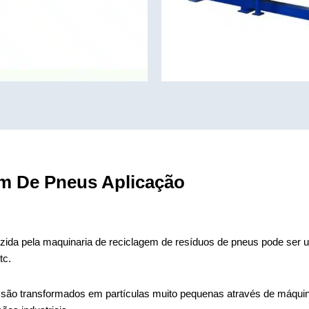
m De Pneus Aplicação
zida pela maquinaria de reciclagem de resíduos de pneus pode ser uti
tc.
são transformados em partículas muito pequenas através de máqui