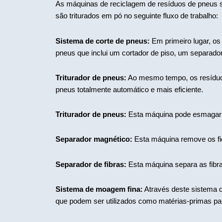
As máquinas de reciclagem de resíduos de pneus s
são triturados em pó no seguinte fluxo de trabalho:
Sistema de corte de pneus:
Em primeiro lugar, o
pneus que inclui um cortador de piso, um separad
Triturador de pneus:
Ao mesmo tempo, os resíduos
pneus totalmente automático e mais eficiente.
Triturador de pneus:
Esta máquina pode esmagar a
Separador magnético:
Esta máquina remove os fio
Separador de fibras:
Esta máquina separa as fibra
Sistema de moagem fina:
Através deste sistema 
que podem ser utilizados como matérias-primas pa