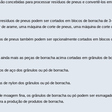
ão concebidas para processar resíduos de pneus e convertê-los em 
s resíduos de pneus podem ser cortados em blocos de borracha de 3
or de arame, uma máquina de corte de pneus, uma máquina de corte d
 de pneus também podem ser opcionalmente cortados em blocos de b
inda mais as peças de borracha acima cortadas em grânulos de bo
s de aço dos grânulos ou pó de borracha.
s de nylon dos grânulos ou pó de borracha.
de moagem fina, os grânulos de borracha ou pó podem ser esmagado
ra a produção de produtos de borracha.