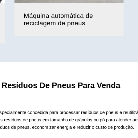
Máquina automática de
reciclagem de pneus
 Resíduos De Pneus Para Venda
pecialmente concebida para processar resíduos de pneus e reutiliz
os resíduos de pneus em tamanho de grânulos ou pó para atender aos
íduos de pneus, economizar energia e reduzir o custo de produção.