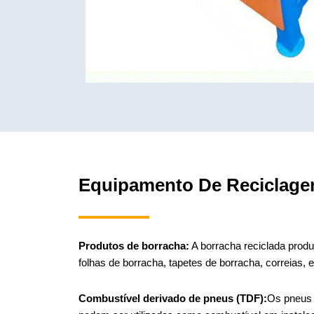
Equipamento De Reciclage
Produtos de borracha:
A borracha reciclada produ
folhas de borracha, tapetes de borracha, correias, e
Combustível derivado de pneus (TDF):
Os pneus 