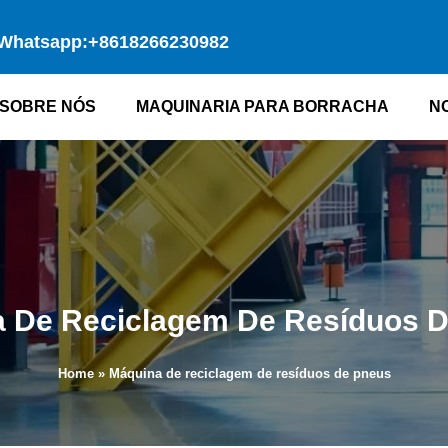
Whatsapp:+8618266230982
SOBRE NÓS
MAQUINARIA PARA BORRACHA
N
 De Reciclagem De Resíduos 
Home
»
Máquina de reciclagem de resíduos de pneus