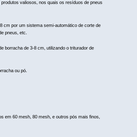
produtos valiosos, nos quais os resíduos de pneus
-8 cm por um sistema semi-automático de corte de
e pneus, etc.
orracha de 3-8 cm, utilizando o triturador de
rracha ou pó.
s em 60 mesh, 80 mesh, e outros pós mais finos,