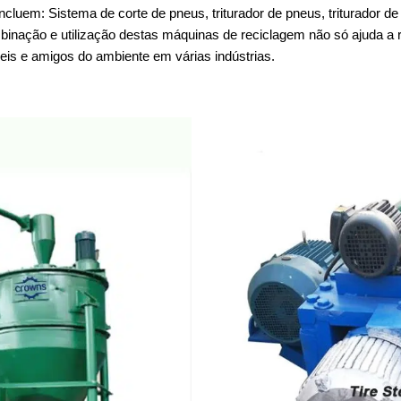
luem: Sistema de corte de pneus, triturador de pneus, triturador de
combinação e utilização destas máquinas de reciclagem não só ajuda 
eis e amigos do ambiente em várias indústrias.