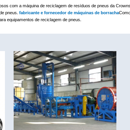
osos com a máquina de reciclagem de resíduos de pneus da Crowns M
 de pneus.
fabricante e fornecedor de máquinas de borracha
Como 
para equipamentos de reciclagem de pneus.