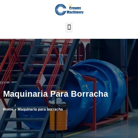
Skip
to
content
Maquinaria Para Borracha
Home
»
Maquinaria para borracha