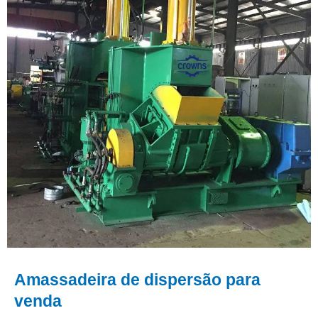
Amassadeira de dispersão para
venda