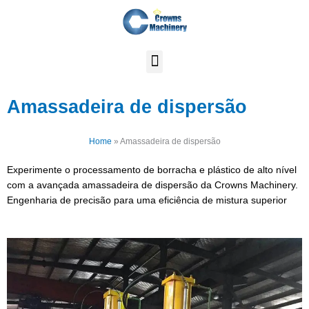
Skip
to
content
Amassadeira de dispersão
Home
»
Amassadeira de dispersão
Experimente o processamento de borracha e plástico de alto nível
com a avançada amassadeira de dispersão da Crowns Machinery.
Engenharia de precisão para uma eficiência de mistura superior