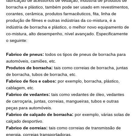
fabricação de acessórios de vedação, indústria de produtos de
borracha e plástico, também pode ser usado em revestimentos,
corantes, cerâmica, produtos farmacêuticos, fita, linha de
produção de filmes e outras indústrias da co-mistura, é a
indústria de borracha e plástico, o melhor novo equipamento de
co-mistura, alto desempenho, nível avançado. Especificamente
o seguinte:
Fabrico de pneus:
todos os tipos de pneus de borracha para
automóveis, camiões, etc.
Produtos de borracha:
tais como correias de borracha, juntas
de borracha, tubos de borracha, etc.
Fabrico de fios e cabos:
por exemplo, borracha, plástico,
cablagem, etc.
Fabrico de vedantes:
tais como vedantes de óleo, vedantes
de carroçaria, juntas, correias, mangueiras, tubos e outras
peças para automóveis.
Fabrico de calçado de borracha:
por exemplo, várias solas de
calçado desportivo.
Fabrico de correias:
tais como correias de transmissão de
energia, correias transportadoras.