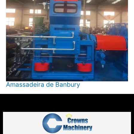
Amassadeira de Banbury