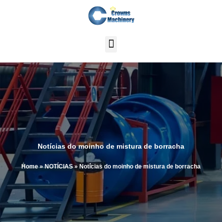
Skip
to
content
Notícias do moinho de mistura de borracha
Home
»
NOTÍCIAS
»
Notícias do moinho de mistura de borracha