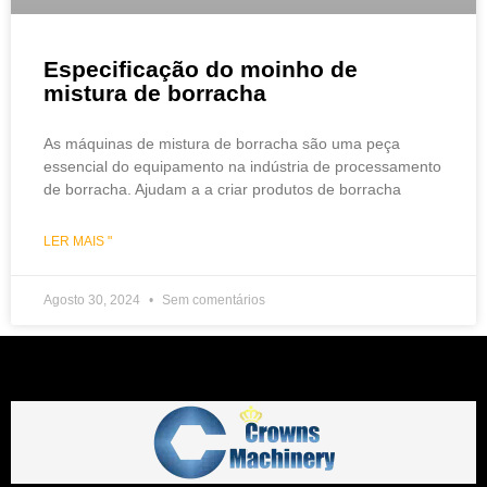
Especificação do moinho de
mistura de borracha
As máquinas de mistura de borracha são uma peça
essencial do equipamento na indústria de processamento
de borracha. Ajudam a a criar produtos de borracha
LER MAIS "
Agosto 30, 2024
Sem comentários