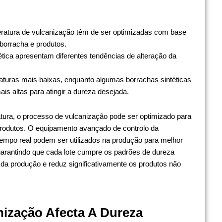
mperatura de vulcanização têm de ser optimizadas com base
 borracha e produtos.
ética apresentam diferentes tendências de alteração da
aturas mais baixas, enquanto algumas borrachas sintéticas
s altas para atingir a dureza desejada.
tura, o processo de vulcanização pode ser optimizado para
produtos. O equipamento avançado de controlo da
empo real podem ser utilizados na produção para melhor
arantindo que cada lote cumpre os padrões de dureza
da produção e reduz significativamente os produtos não
ização Afecta A Dureza