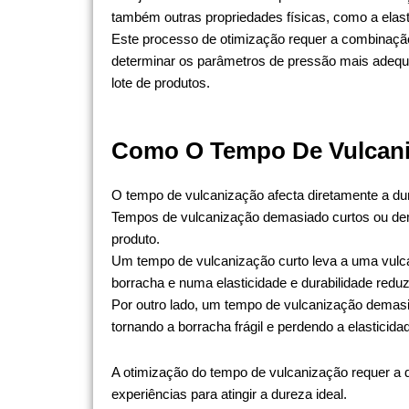
também outras propriedades físicas, como a elast
Este processo de otimização requer a combinaçã
determinar os parâmetros de pressão mais adequa
lote de produtos.
Como O Tempo De Vulcani
O tempo de vulcanização afecta diretamente a dur
Tempos de vulcanização demasiado curtos ou d
produto.
Um tempo de vulcanização curto leva a uma vulca
borracha e numa elasticidade e durabilidade reduz
Por outro lado, um tempo de vulcanização demas
tornando a borracha frágil e perdendo a elasticidad
A otimização do tempo de vulcanização requer a
experiências para atingir a dureza ideal.