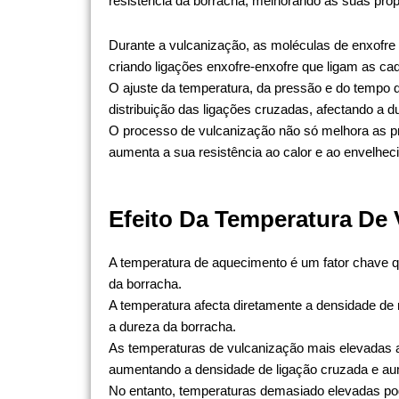
resistência da borracha, melhorando as suas propr
Durante a vulcanização, as moléculas de enxofre
criando ligações enxofre-enxofre que ligam as ca
O ajuste da temperatura, da pressão e do tempo d
distribuição das ligações cruzadas, afectando a d
O processo de vulcanização não só melhora as 
aumenta a sua resistência ao calor e ao envelhec
Efeito Da Temperatura De
A temperatura de aquecimento é um fator chave q
da borracha.
A temperatura afecta diretamente a densidade de 
a dureza da borracha.
As temperaturas de vulcanização mais elevadas 
aumentando a densidade de ligação cruzada e au
No entanto, temperaturas demasiado elevadas po