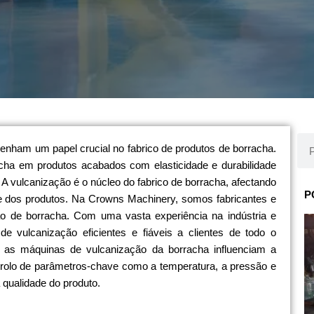
Pro
nham um papel crucial no fabrico de produtos de borracha.
cha em produtos acabados com elasticidade e durabilidade
 A vulcanização é o núcleo do fabrico de borracha, afectando
P
de dos produtos. Na Crowns Machinery, somos fabricantes e
o de borracha. Com uma vasta experiência na indústria e
e vulcanização eficientes e fiáveis a clientes de todo o
 as máquinas de vulcanização da borracha influenciam a
trolo de parâmetros-chave como a temperatura, a pressão e
 qualidade do produto.