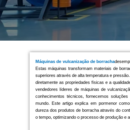
Máquinas de vulcanização de borracha
desempe
Estas máquinas transformam materiais de borra
superiores através de alta temperatura e pressão.
diretamente as propriedades físicas e a qualida
vendedores líderes de máquinas de vulcanizaçã
conhecimentos técnicos, fornecemos soluções d
mundo. Este artigo explica em pormenor como
dureza dos produtos de borracha através do con
o tempo, optimizando o processo de produção e a