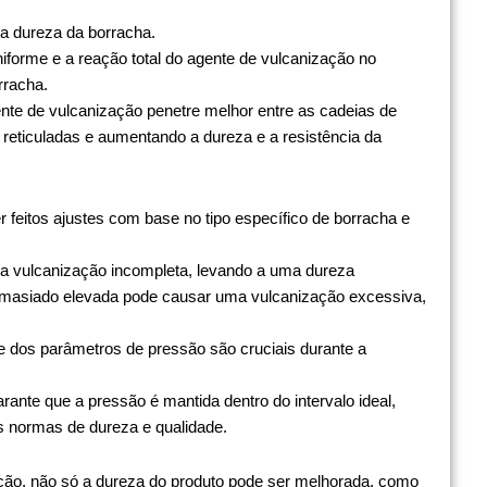
na dureza da borracha.
forme e a reação total do agente de vulcanização no
rracha.
nte de vulcanização penetre melhor entre as cadeias de
reticuladas e aumentando a dureza e a resistência da
 feitos ajustes com base no tipo específico de borracha e
 vulcanização incompleta, levando a uma dureza
demasiado elevada pode causar uma vulcanização excessiva,
te dos parâmetros de pressão são cruciais durante a
rante que a pressão é mantida dentro do intervalo ideal,
 normas de dureza e qualidade.
ção, não só a dureza do produto pode ser melhorada, como