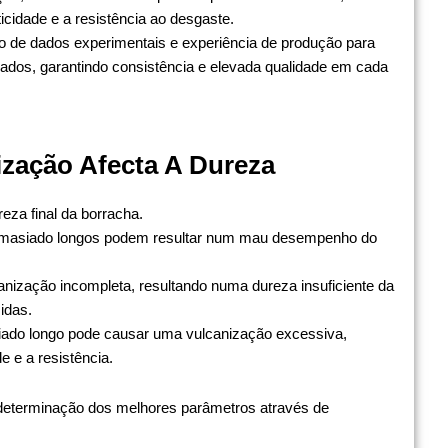
icidade e a resistência ao desgaste.
o de dados experimentais e experiência de produção para
dos, garantindo consistência e elevada qualidade em cada
zação Afecta A Dureza
eza final da borracha.
emasiado longos podem resultar num mau desempenho do
nização incompleta, resultando numa dureza insuficiente da
idas.
iado longo pode causar uma vulcanização excessiva,
e e a resistência.
 determinação dos melhores parâmetros através de