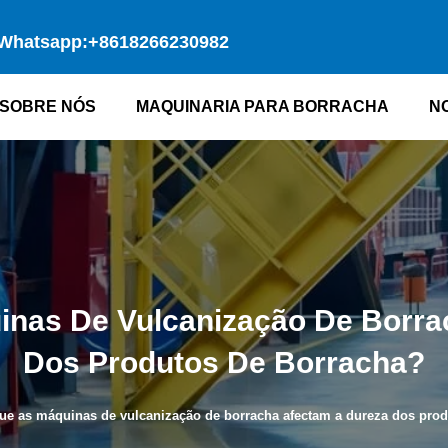
Whatsapp:+8618266230982
SOBRE NÓS
MAQUINARIA PARA BORRACHA
N
nas De Vulcanização De Borra
Dos Produtos De Borracha?
e as máquinas de vulcanização de borracha afectam a dureza dos prod