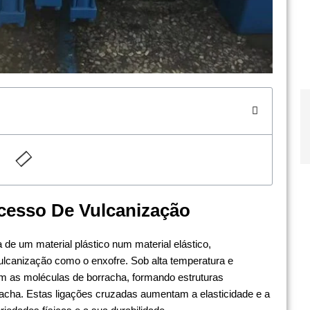
ocesso De Vulcanização
de um material plástico num material elástico,
ulcanização como o enxofre. Sob alta temperatura e
 as moléculas de borracha, formando estruturas
racha. Estas ligações cruzadas aumentam a elasticidade e a