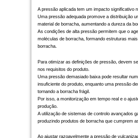
A pressão aplicada tem um impacto significativo 
Uma pressão adequada promove a distribuição uni
material de borracha, aumentando a dureza da bo
As condições de alta pressão permitem que o age
moléculas de borracha, formando estruturas mais 
borracha.
Para otimizar as definições de pressão, devem ser
nos requisitos do produto.
Uma pressão demasiado baixa pode resultar numa
insuficiente do produto, enquanto uma pressão 
tornando a borracha frágil.
Por isso, a monitorização em tempo real e o ajus
produção.
A utilização de sistemas de controlo avançados ga
produzindo produtos de borracha que cumprem as
Ao ajustar razoavelmente a pressão de vulcaniza