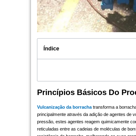
Índice
Princípios Básicos Do Pr
Vulcanização da borracha
transforma a borracha 
principalmente através da adição de agentes de v
pressão, estes agentes reagem quimicamente com
reticuladas entre as cadeias de moléculas de bor