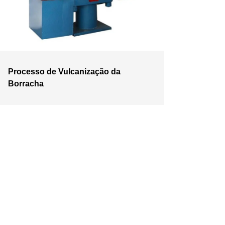
Processo de Vulcanização da
Borracha