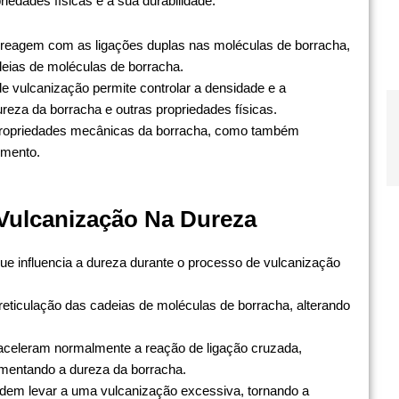
iedades físicas e a sua durabilidade.
 reagem com as ligações duplas nas moléculas de borracha,
deias de moléculas de borracha.
e vulcanização permite controlar a densidade e a
ureza da borracha e outras propriedades físicas.
propriedades mecânicas da borracha, como também
imento.
 Vulcanização Na Dureza
ue influencia a dureza durante o processo de vulcanização
reticulação das cadeias de moléculas de borracha, alterando
aceleram normalmente a reação de ligação cruzada,
mentando a dureza da borracha.
dem levar a uma vulcanização excessiva, tornando a