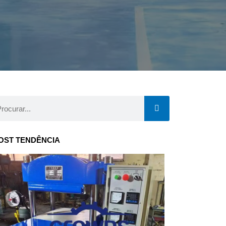
curar
OST TENDÊNCIA