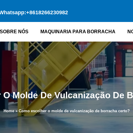
Whatsapp:+8618266230982
SOBRE NÓS
MAQUINARIA PARA BORRACHA
N
 O Molde De Vulcanização De B
Home
»
Como escolher o molde de vulcanização de borracha certo?