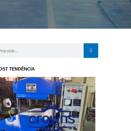
curar
OST TENDÊNCIA