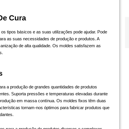
De Cura
s tipos básicos e as suas utilizações pode ajudar. Pode
para as suas necessidades de produção e produtos. A
anização de alta qualidade. Os moldes satisfazem as
s.
s
ara a produção de grandes quantidades de produtos
entes. Suporta pressões e temperaturas elevadas durante
a produção em massa contínua. Os moldes fixos têm duas
acterísticas tornam-nos óptimos para fabricar produtos que
dantes.
 para a produção de produtos diversos e complexos.