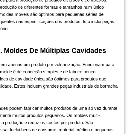
produção de diferentes formas e tamanhos num único
 moldes móveis são óptimos para pequenas séries de
quentes nas especificações dos produtos. Isto inclui peças
ório.
. Moldes De Múltiplas Cavidades
em apenas um produto por vulcanização. Funcionam para
 molde é de conceção simples e de fabrico pouco
oldes de cavidade única são óptimos para produtos que
lidade. Estes incluem grandes peças industriais de borracha
ades podem fabricar muitos produtos de uma só vez durante
amente muitos produtos pequenos. Os moldes multi-
 a produção e reduz os custos por produto. São
ssa. Inclui bens de consumo, material médico e pequenas