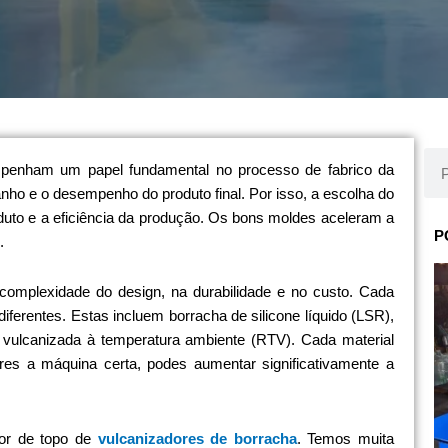
Pro
penham um papel fundamental no processo de fabrico da
ho e o desempenho do produto final. Por isso, a escolha do
oduto e a eficiência da produção. Os bons moldes aceleram a
P
.
complexidade do design, na durabilidade e no custo. Cada
iferentes. Estas incluem borracha de silicone líquido (LSR),
 vulcanizada à temperatura ambiente (RTV). Cada material
res a máquina certa, podes aumentar significativamente a
or de topo de
vulcanizadores de borracha
. Temos muita