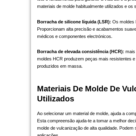
materiais de molde habitualmente utilizados e os 
Borracha de silicone líquida (LSR):
Os moldes 
Proporcionam alta precisão e acabamentos suaves
médicos e componentes electrónicos.
Borracha de elevada consistência (HCR):
mais
moldes HCR produzem peças mais resistentes e d
produzidos em massa.
Materiais De Molde De V
Utilizados
Ao selecionar um material de molde, ajuda a comp
Esta compreensão ajuda-te a tomar a melhor deci
molde de vulcanização de alta qualidade. Podem s
aplicações.