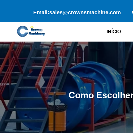
Skip
to
Email:sales@crownsmachine.com
content
INÍCIO
Como Escolher