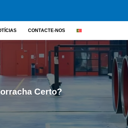
OTÍCIAS
CONTACTE-NOS
orracha Certo?