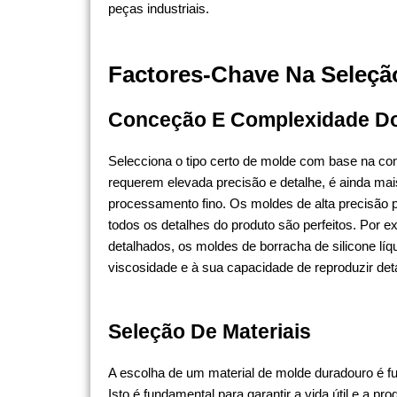
peças industriais.
Factores-Chave Na Seleç
Conceção E Complexidade Do
Selecciona o tipo certo de molde com base na co
requerem elevada precisão e detalhe, é ainda m
processamento fino. Os moldes de alta precisão p
todos os detalhes do produto são perfeitos. Por
detalhados, os moldes de borracha de silicone lí
viscosidade e à sua capacidade de reproduzir deta
Seleção De Materiais
A escolha de um material de molde duradouro é 
Isto é fundamental para garantir a vida útil e a 