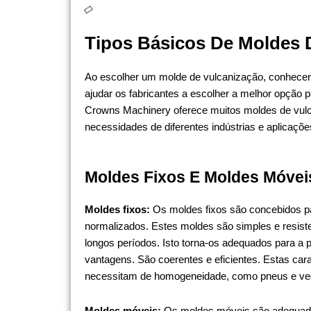
Tipos Básicos De Moldes 
Ao escolher um molde de vulcanização, conhecer o
ajudar os fabricantes a escolher a melhor opção 
Crowns Machinery oferece muitos moldes de vulc
necessidades de diferentes indústrias e aplicaçõe
Moldes Fixos E Moldes Móvei
Moldes fixos:
Os moldes fixos são concebidos p
normalizados. Estes moldes são simples e resist
longos períodos. Isto torna-os adequados para 
vantagens. São coerentes e eficientes. Estas car
necessitam de homogeneidade, como pneus e ve
Moldes móveis:
Os moldes móveis são adequados