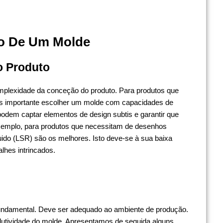
ão De Um Molde
 Produto
mplexidade da conceção do produto. Para produtos que
ais importante escolher um molde com capacidades de
odem captar elementos de design subtis e garantir que
 exemplo, para produtos que necessitam de desenhos
quido (LSR) são os melhores. Isto deve-se à sua baixa
lhes intrincados.
fundamental. Deve ser adequado ao ambiente de produção.
produtividade do molde. Apresentamos de seguida alguns