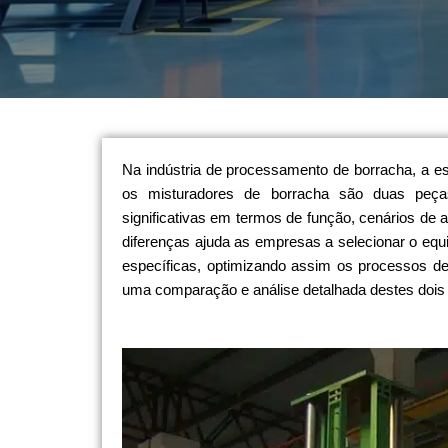
Na indústria de processamento de borracha, a es
os misturadores de borracha são duas peç
significativas em termos de função, cenários de
diferenças ajuda as empresas a selecionar o e
específicas, optimizando assim os processos d
uma comparação e análise detalhada destes dois 