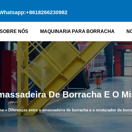
Whatsapp:+8618266230982
SOBRE NÓS
MAQUINARIA PARA BORRACHA
N
Amassadeira De Borracha E O Mi
me
»
Diferenças entre a amassadeira de borracha e o misturador de borr