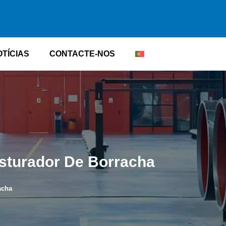
OTÍCIAS
CONTACTE-NOS
sturador De Borracha
acha