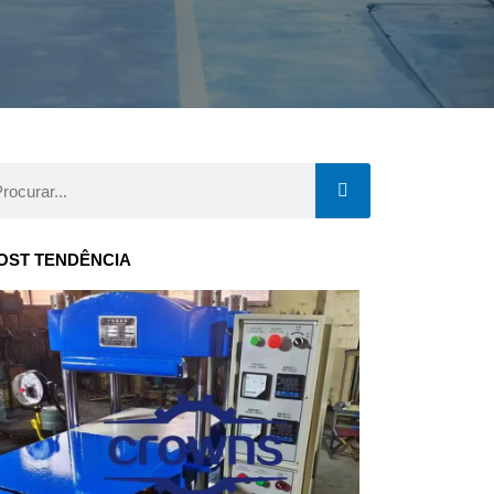
curar
OST TENDÊNCIA