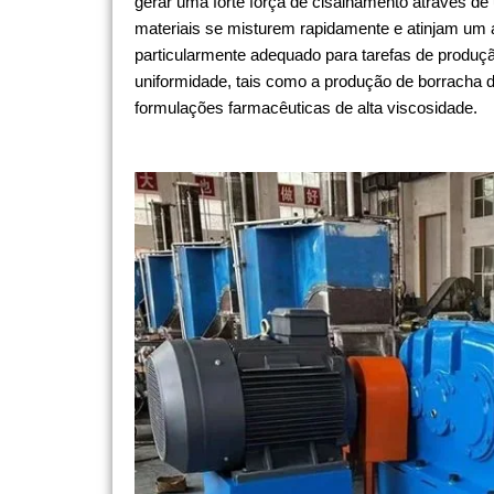
gerar uma forte força de cisalhamento através de 
materiais se misturem rapidamente e atinjam um 
particularmente adequado para tarefas de produç
uniformidade, tais como a produção de borracha de
formulações farmacêuticas de alta viscosidade.