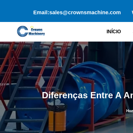
Skip
to
Email:sales@crownsmachine.com
content
INÍCIO
Diferenças Entre A 
Ho