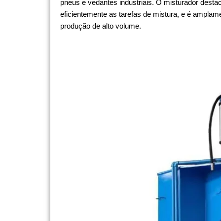
pneus e vedantes industriais. O misturador dest
eficientemente as tarefas de mistura, e é amplam
produção de alto volume.