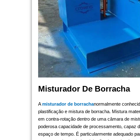
Misturador De Borracha
A
misturador de borracha
normalmente conhecido 
plastificação e mistura de borracha. Mistura mater
em contra-rotação dentro de uma câmara de mistur
poderosa capacidade de processamento, capaz de
espaço de tempo. É particularmente adequado p