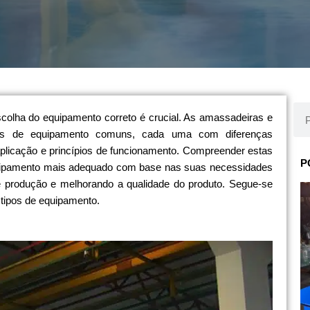
Pro
colha do equipamento correto é crucial. As amassadeiras e
as de equipamento comuns, cada uma com diferenças
 aplicação e princípios de funcionamento. Compreender estas
P
quipamento mais adequado com base nas suas necessidades
e produção e melhorando a qualidade do produto. Segue-se
tipos de equipamento.