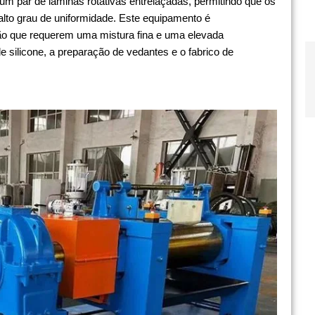
um par de lâminas rotativas entrelaçadas, permitindo que os
alto grau de uniformidade. Este equipamento é
ão que requerem uma mistura fina e uma elevada
 silicone, a preparação de vedantes e o fabrico de