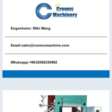
Engenheiro: Wiki Wang
Email:sales@crownsmachine.com
Whatsapp:+8618266230982