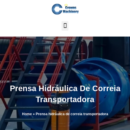
Skip
to
content
Prensa Hidráulica De Correia
Transportadora
Home
»
Prensa hidráulica de correia transportadora