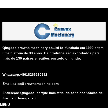
Qingdao crowns machinery co.,ltd foi fundada em 1990 e tem
uma história de 33 anos. Os produtos são exportados para
mais de 130 países e regiões em todo o mundo.
Whatsapp:+8618266230982
Email:sales@crownsmachine.com
Endereço: Qingdao, parque industrial da zona económica de
Jiaonan Huangshan
MENU