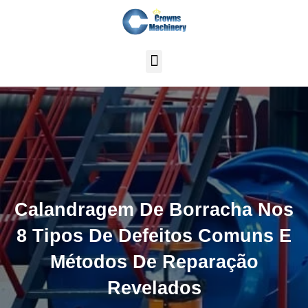
Skip
to
content
Calandragem De Borracha Nos
8 Tipos De Defeitos Comuns E
Métodos De Reparação
Revelados