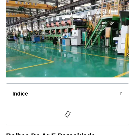
Índice