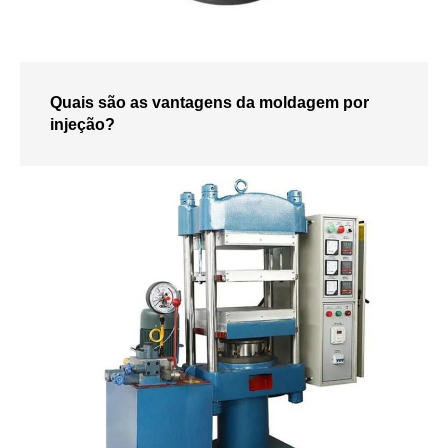
Quais são as vantagens da moldagem por
injeção?