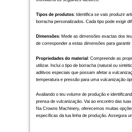
Tipos de produtos
: Identifica se vais produzir
borracha personalizados. Cada tipo pode exigir d
Dimensões
: Mede as dimensões exactas dos teu
de corresponder a estas dimensões para garanti
Propriedades do material
: Compreende as propr
utilizar. Inclui o tipo de borracha (natural ou sint
aditivos especiais que possam afetar a vulcaniza
temperatura e pressão para uma vulcanização óp
Avaliando o teu volume de produção e identifican
prensa de vulcanização. Vai ao encontro das tuas
Na Crowns Machinery, oferecemos muitas opções
específicas da tua linha de produção. Assegura um