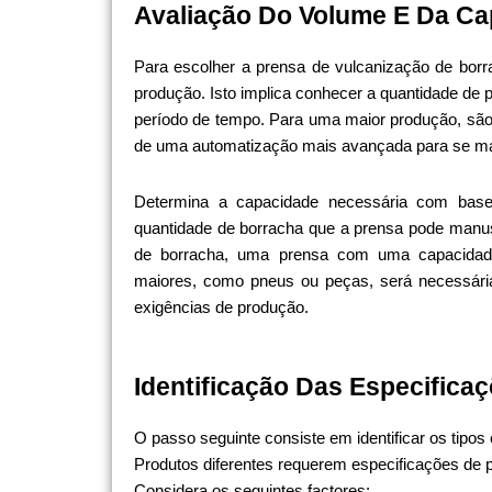
Avaliação Do Volume E Da C
Para escolher a prensa de vulcanização de borr
produção. Isto implica conhecer a quantidade de
período de tempo. Para uma maior produção, sã
de uma automatização mais avançada para se ma
Determina a capacidade necessária com base 
quantidade de borracha que a prensa pode manus
de borracha, uma prensa com uma capacidade i
maiores, como pneus ou peças, será necessári
exigências de produção.
Identificação Das Especifica
O passo seguinte consiste em identificar os tipos 
Produtos diferentes requerem especificações de pre
Considera os seguintes factores: