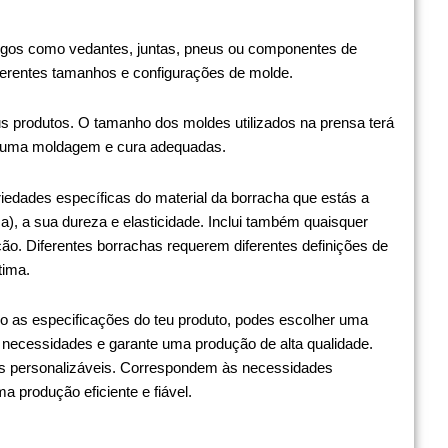
 artigos como vedantes, juntas, pneus ou componentes de
iferentes tamanhos e configurações de molde.
s produtos. O tamanho dos moldes utilizados na prensa terá
r uma moldagem e cura adequadas.
iedades específicas do material da borracha que estás a
ética), a sua dureza e elasticidade. Inclui também quaisquer
ção. Diferentes borrachas requerem diferentes definições de
tima.
do as especificações do teu produto, podes escolher uma
 necessidades e garante uma produção de alta qualidade.
 personalizáveis. Correspondem às necessidades
a produção eficiente e fiável.