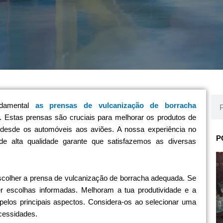
Pro
ndamental
as prensas de vulcanização de borracha
. Estas prensas são cruciais para melhorar os produtos de
o desde os automóveis aos aviões. A nossa experiência no
P
de alta qualidade garante que satisfazemos as diversas
escolher a prensa de vulcanização de borracha adequada. Se
er escolhas informadas. Melhoram a tua produtividade e a
 pelos principais aspectos. Considera-os ao selecionar uma
cessidades.