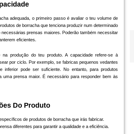
apacidade
acha adequada, o primeiro passo é avaliar o teu volume de
 produtos de borracha que tenciona produzir num determinado
o necessárias prensas maiores. Poderão também necessitar
nterem eficientes.
na produção do teu produto. A capacidade refere-se à
ear por ciclo. Por exemplo, se fabricas pequenos vedantes
nferior pode ser suficiente. No entanto, para produtos
a uma prensa maior. É necessário para responder bem às
ções Do Produto
específicos de produtos de borracha que irás fabricar.
nsa diferentes para garantir a qualidade e a eficiência.