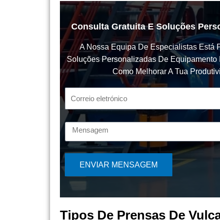
Consulta Gratuita E Soluções Per
A Nossa Equipa De Especialistas Está P
Soluções Personalizadas De Equipamento D
Como Melhorar A Tua Produtiv
ENVIAR MENSAGEM
Tipos De Prensas De Vulc