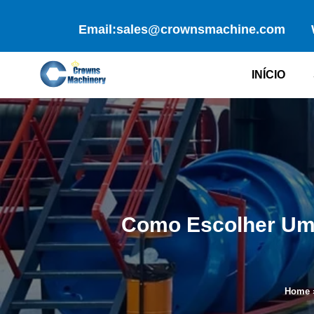
Skip
to
Email:sales@crownsmachine.com
content
INÍCIO
Como Escolher Uma
Home