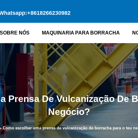
Whatsapp:+8618266230982
SOBRE NÓS
MAQUINARIA PARA BORRACHA
N
 Prensa De Vulcanização De B
Negócio?
»
Como escolher uma prensa de vulcanização de borracha para o teu n