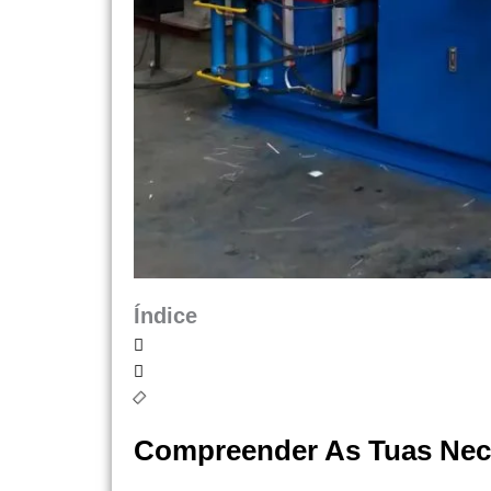
Índice
Compreender As Tuas Nec