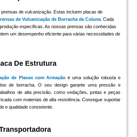
rensas de vulcanização. Estas incluem placas de
rensas de Vulcanização de Borracha de Coluna
. Cada
 produção específicas. As nossas prensas são conhecidas
arantem um desempenho eficiente para várias necessidades de
aca De Estrutura
zação de Placas com Armação
é uma solução robusta e
dutos de borracha. O seu design garante uma pressão e
trabalhos de alta precisão, como vedações, juntas e peças
ricada com materiais de alta resistência. Consegue suportar
de e qualidade consistente.
 Transportadora