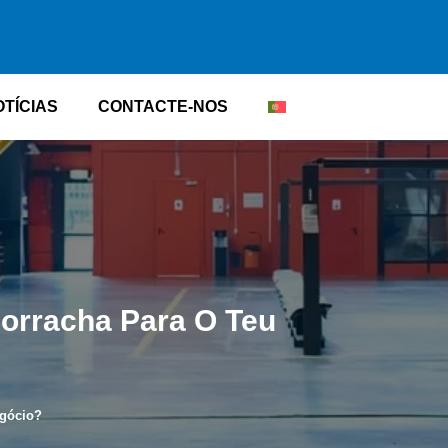
OTÍCIAS
CONTACTE-NOS
orracha Para O Teu
egócio?