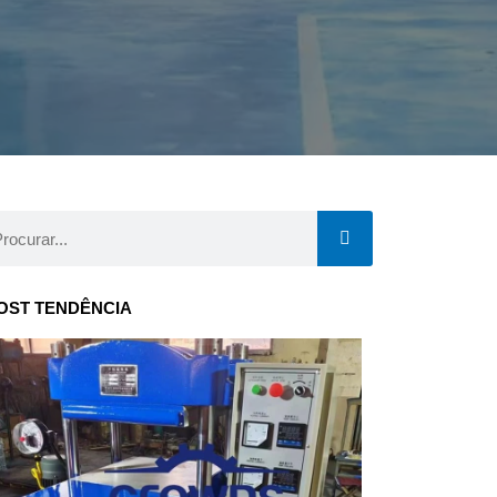
curar
OST TENDÊNCIA