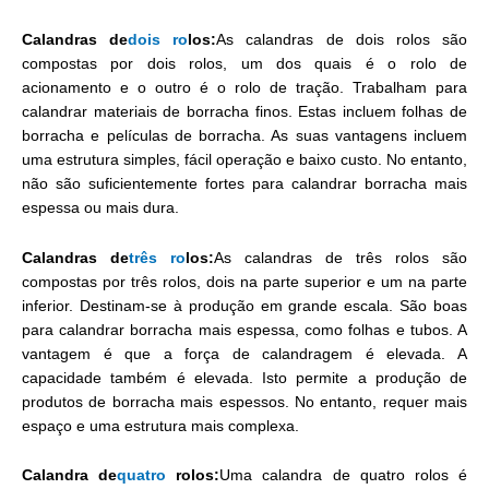
Calandras de
dois ro
los:
As calandras de dois rolos são
compostas por dois rolos, um dos quais é o rolo de
acionamento e o outro é o rolo de tração. Trabalham para
calandrar materiais de borracha finos. Estas incluem folhas de
borracha e películas de borracha. As suas vantagens incluem
uma estrutura simples, fácil operação e baixo custo. No entanto,
não são suficientemente fortes para calandrar borracha mais
espessa ou mais dura.
Calandras de
três ro
los:
As calandras de três rolos são
compostas por três rolos, dois na parte superior e um na parte
inferior. Destinam-se à produção em grande escala. São boas
para calandrar borracha mais espessa, como folhas e tubos. A
vantagem é que a força de calandragem é elevada. A
capacidade também é elevada. Isto permite a produção de
produtos de borracha mais espessos. No entanto, requer mais
espaço e uma estrutura mais complexa.
Calandra de
quatro
rolos:
Uma calandra de quatro rolos é