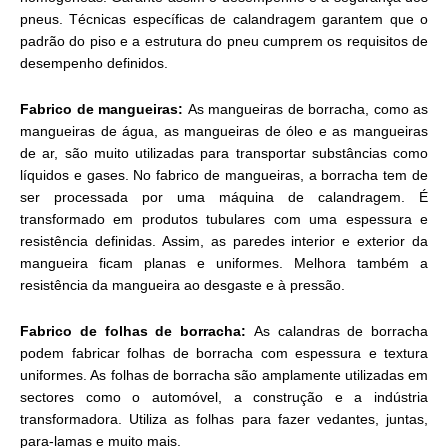
pneus. Técnicas específicas de calandragem garantem que o
padrão do piso e a estrutura do pneu cumprem os requisitos de
desempenho definidos.
Fabrico de mangueiras:
As mangueiras de borracha, como as
mangueiras de água, as mangueiras de óleo e as mangueiras
de ar, são muito utilizadas para transportar substâncias como
líquidos e gases. No fabrico de mangueiras, a borracha tem de
ser processada por uma máquina de calandragem. É
transformado em produtos tubulares com uma espessura e
resistência definidas. Assim, as paredes interior e exterior da
mangueira ficam planas e uniformes. Melhora também a
resistência da mangueira ao desgaste e à pressão.
Fabrico de folhas de borracha:
As calandras de borracha
podem fabricar folhas de borracha com espessura e textura
uniformes. As folhas de borracha são amplamente utilizadas em
sectores como o automóvel, a construção e a indústria
transformadora. Utiliza as folhas para fazer vedantes, juntas,
para-lamas e muito mais.