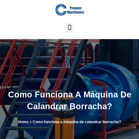
Skip
to
content
Como Funciona A Máquina De
Calandrar Borracha?
Home
»
Como funciona a máquina de calandrar borracha?