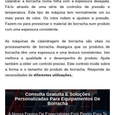
calandrar a borracha numa folha com a espessura desejada.
Fá-lo através de uma série de controlos de pressão e
temperatura. Este tipo de máquina tem normalmente um ou
mais pares de rolos. Os rolos rodam e ajustam a pressão.
Fazem-no para pressionar o material de borracha num produto
com uma espessura consistente.
As máquinas de calandragem de borracha são vitais no
processamento de borracha. Assegura que os produtos de
borracha têm uma espessura e uma textura consistentes. Isto
melhora a qualidade e o desempenho do produto. Ajuda
também a obter um controlo preciso. Este controlo incide sobre
a forma e o tamanho do produto de borracha. Responde às
necessidades de
diferentes utilizações.
Consulta Gratuita E Soluções
Personalizadas Para Equipamentos De
Borracha
A Nossa Equipa De Especialistas Está Pronta Para Te