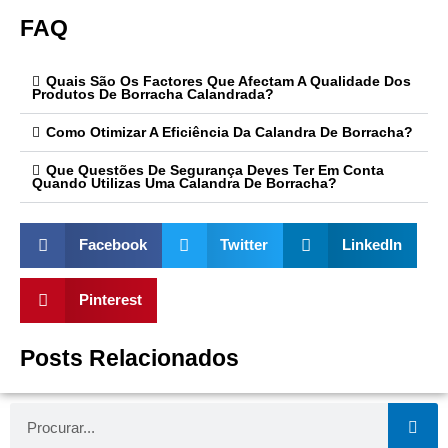
FAQ
Quais São Os Factores Que Afectam A Qualidade Dos
Produtos De Borracha Calandrada?
Como Otimizar A Eficiência Da Calandra De Borracha?
Que Questões De Segurança Deves Ter Em Conta
Quando Utilizas Uma Calandra De Borracha?
Facebook
Twitter
LinkedIn
Pinterest
Posts Relacionados
Procurar