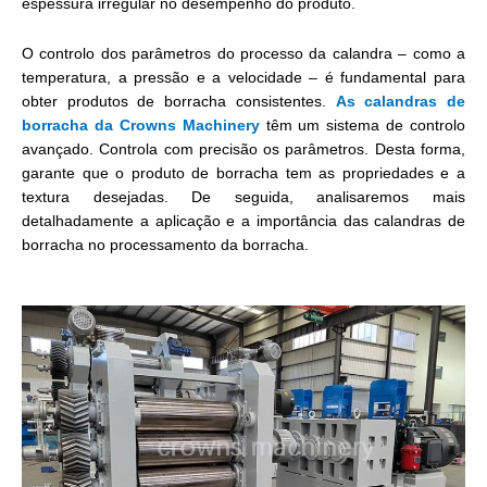
espessura irregular no desempenho do produto.
O controlo dos parâmetros do processo da calandra – como a
temperatura, a pressão e a velocidade – é fundamental para
obter produtos de borracha consistentes.
As calandras de
borracha da Crowns Machinery
têm um sistema de controlo
avançado. Controla com precisão os parâmetros. Desta forma,
garante que o produto de borracha tem as propriedades e a
textura desejadas. De seguida, analisaremos mais
detalhadamente a aplicação e a importância das calandras de
borracha no processamento da borracha.