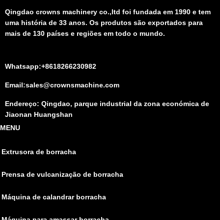
Qingdao crowns machinery co.,ltd foi fundada em 1990 e tem
uma história de 33 anos. Os produtos são exportados para
mais de 130 países e regiões em todo o mundo.
Whatsapp:+8618266230982
Email:sales@crownsmachine.com
Endereço: Qingdao, parque industrial da zona económica de
Jiaonan Huangshan
MENU
Extrusora de borracha
Prensa de vulcanização de borracha
Máquina de calandrar borracha
Máquina para amassar borracha